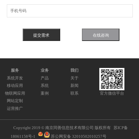
手机号码
提交需求
在线咨询
服务
业务
我们
系统开发
产品
关于
移动应用
系统
新闻
物联网应用
案例
联系
官方微信平台
网站定制
运营推广
Copyright 2019 © 南京同善信息技术有限公司 版权所有
苏ICP备
18061158号-1
苏公网安备 32010502010257号