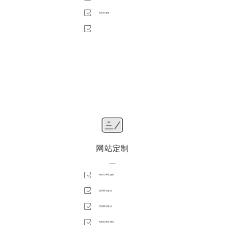
差异性服务
...
网站定制
——
响应式网站建设
品牌网站建设
营销网站建设
电商类网站建设