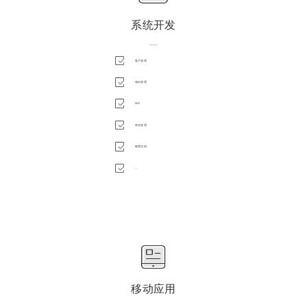
系统开发
——
客户管理
项目管理
ERP
库存管理
教育培训
...
移动应用