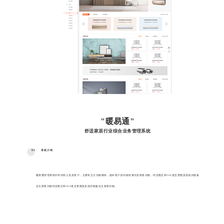
"暖易通"
舒适家居行业综合业务管理系统
01
系统介绍
暖易通管理系统针对内部人员及客户，主要有五大功能模块，面向客户的功能有展示及获客功能，结合图文和360度全景图及其他功能备
自主获客功能结合图文和360度全景图及其他功能备自主获客功能。