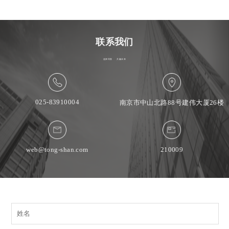
联系我们
选择同善
共赢未来
025-83910004
南京市中山北路88号建伟大厦26楼
web@tong-shan.com
210009
姓名